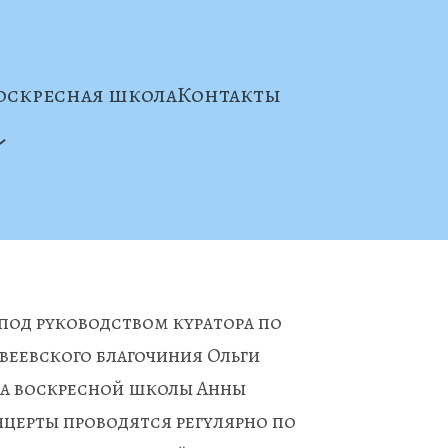
оскресная школа
Контакты
од руководством куратора по 
веевского благочиния Ольги 
а воскресной школы Анны 
церты проводятся регулярно по 