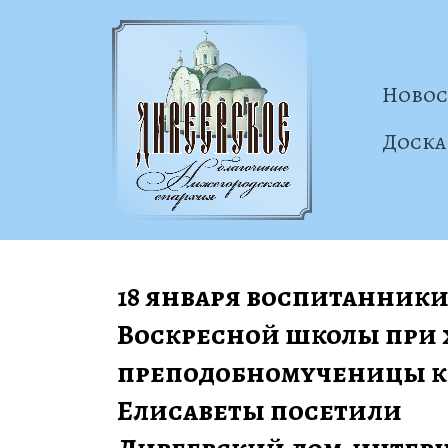
Новос
Доска
18 января воспитанники
Воскресной школы при х
преподобномученицы к
Елисаветы посетили 