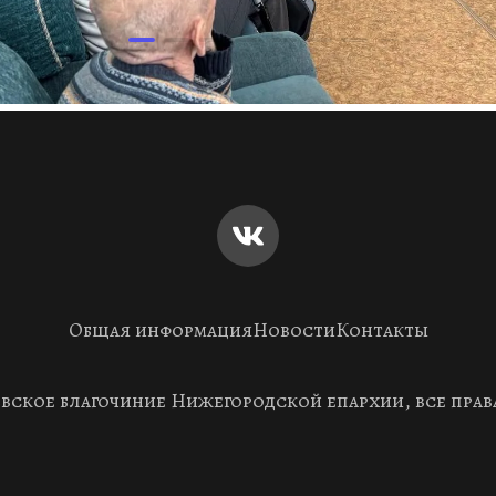
Общая информация
Новости
Контакты
евское благочиние Нижегородской епархии, все пра