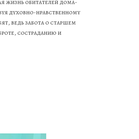
я жизнь обитателей дома-
вуя духовно-нравственному 
т, ведь забота о старшем 
роте, состраданию и 