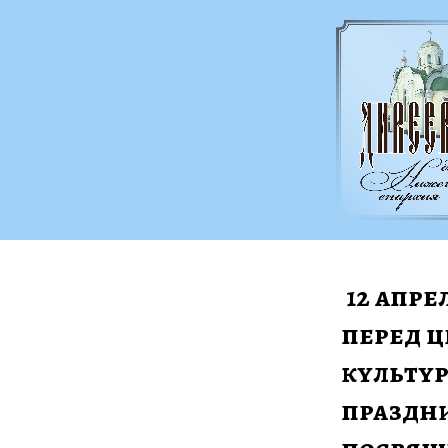
 12 апреля в Дивеево на площади 
перед 
культур
праздни