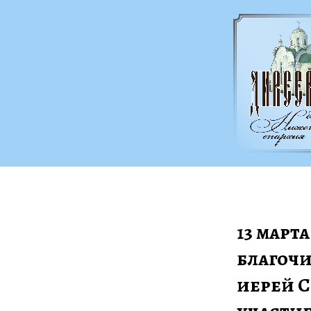
13 март
благочи
иерей С